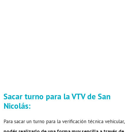
Sacar turno para la VTV de San
Nicolás:
Para sacar un turno para la verificación técnica vehicular,
podés realizarlo de una forma muy sencilla a través de