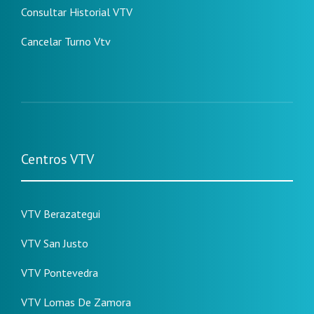
Consultar Historial VTV
Cancelar Turno Vtv
Centros VTV
VTV Berazategui
VTV San Justo
VTV Pontevedra
VTV Lomas De Zamora