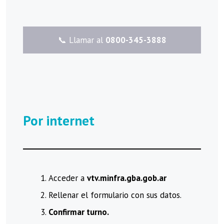
​📞 Llamar al
0800-345-3888
Por internet
Acceder a
vtv.minfra.gba.gob.ar
Rellenar el formulario con sus datos.
Confirmar turno.