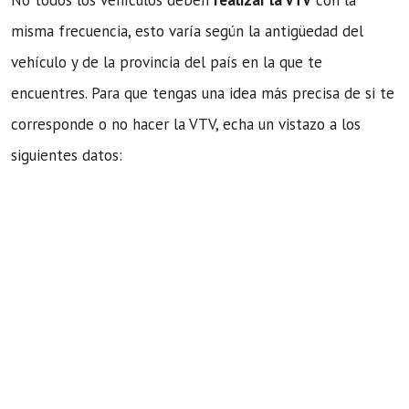
No todos los vehículos deben
realizar la VTV
con la
misma frecuencia, esto varía según la antigüedad del
vehículo y de la provincia del país en la que te
encuentres. Para que tengas una idea más precisa de si te
corresponde o no hacer la VTV, echa un vistazo a los
siguientes datos: