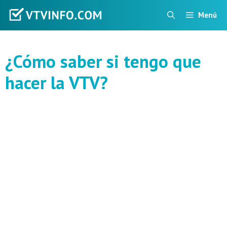
Saltar
Menú
al
contenido
¿Cómo saber si tengo que
hacer la VTV?