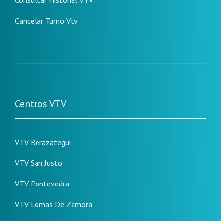
Cancelar Turno Vtv
Centros VTV
VTV Berazategui
VTV San Justo
VTV Pontevedra
VTV Lomas De Zamora