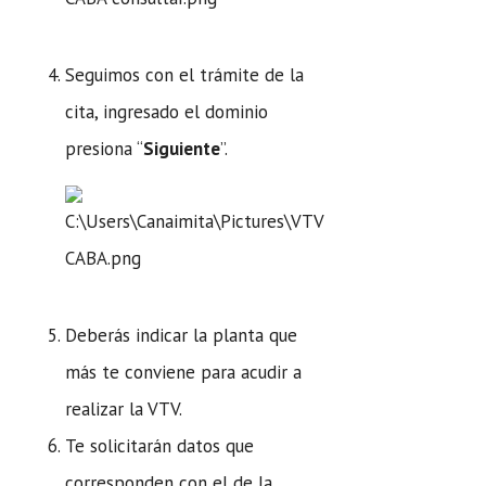
Seguimos con el trámite de la
cita, ingresado el dominio
presiona “
Siguiente
”.
Deberás indicar la planta que
más te conviene para acudir a
realizar la VTV.
Te solicitarán datos que
corresponden con el de la