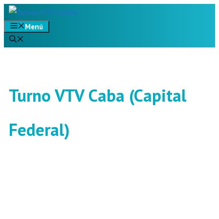
Saltar
Menú
al
contenido
Turno VTV Caba (Capital
Federal)