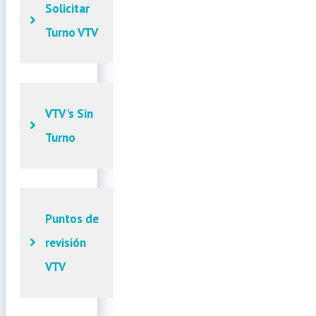
Solicitar
Turno VTV
VTV's Sin
Turno
Puntos de
revisión
VTV