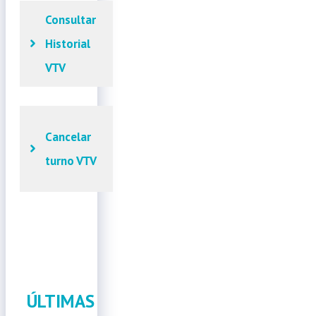
Consultar
Historial
VTV
Cancelar
turno VTV
ÚLTIMAS