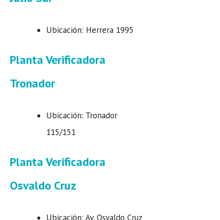
Ubicación: Herrera 1995
Planta Verificadora
Tronador
Ubicación: Tronador
115/151
Planta Verificadora
Osvaldo Cruz
Ubicación: Av. Osvaldo Cruz