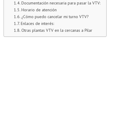
Documentación necesaria para pasar la VTV:
Horario de atención
¿Cómo puedo cancelar mi turno VTV?
Enlaces de interés:
Otras plantas VTV en la cercanas a Pilar