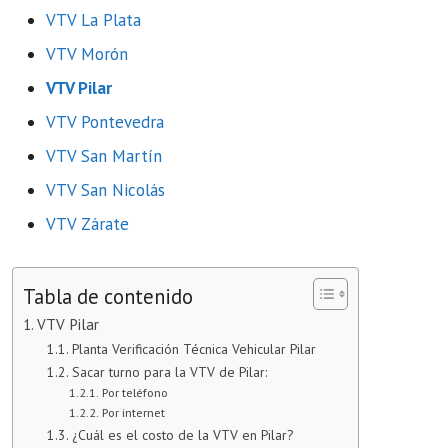
VTV La Plata
VTV Morón
VTV Pilar
VTV Pontevedra
VTV San Martín
VTV San Nicolás
VTV Zárate
Tabla de contenido
VTV Pilar
Planta Verificación Técnica Vehicular Pilar
Sacar turno para la VTV de Pilar:
Por teléfono
Por internet
¿Cuál es el costo de la VTV en Pilar?