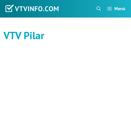
Saltar
Menú
al
contenido
VTV Pilar