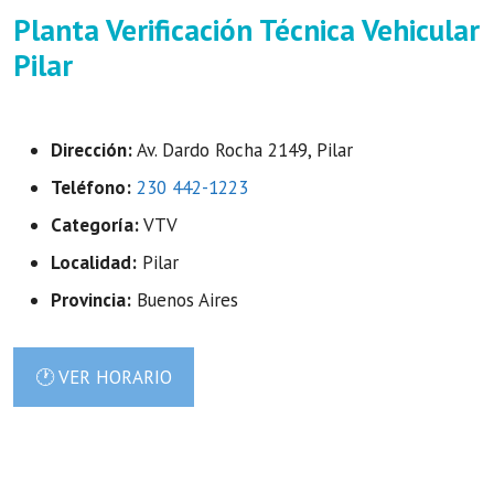
Planta Verificación Técnica Vehicular
Pilar
Dirección:
Av. Dardo Rocha 2149, Pilar
Teléfono:
230 442-1223
Categoría:
VTV
Localidad:
Pilar
Provincia:
Buenos Aires
🕐 VER HORARIO