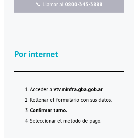
​📞 Llamar al
0800-345-3888
Por internet
Acceder a
vtv.minfra.gba.gob.ar
Rellenar el formulario con sus datos.
Confirmar turno.
Seleccionar el método de pago.