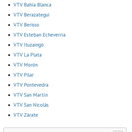
VTV Bahía Blanca
VTV Berazategui
VTV Berisso
VTV Esteban Echeverría
VTV Ituzaingó
VTV La Plata
VTV Morón
VTV Pilar
VTV Pontevedra
VTV San Martín
VTV San Nicolás
VTV Zárate