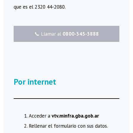
que es el 2320 44-2080.
​📞 Llamar al
0800-345-3888
Por internet
Acceder a
vtv.minfra.gba.gob.ar
Rellenar el formulario con sus datos.