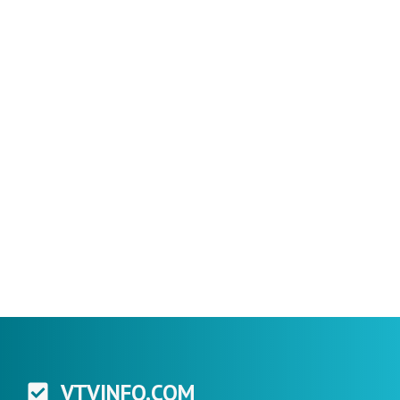
VTVINFO.COM