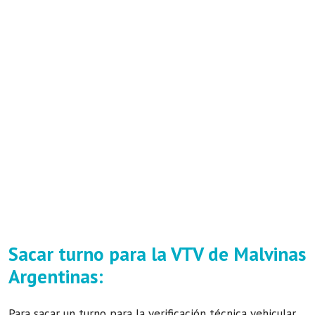
Sacar turno para la VTV de Malvinas
Argentinas:
Para sacar un turno para la verificación técnica vehicular,