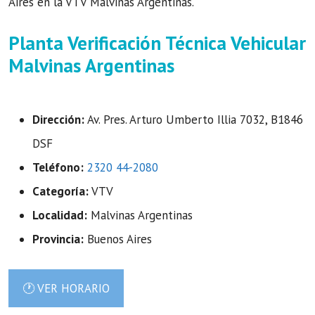
Aires en la VTV Malvinas Argentinas.
Planta Verificación Técnica Vehicular
Malvinas Argentinas
Dirección:
Av. Pres. Arturo Umberto Illia 7032, B1846
DSF
Teléfono:
2320 44-2080
Categoría:
VTV
Localidad:
Malvinas Argentinas
Provincia:
Buenos Aires
🕐 VER HORARIO