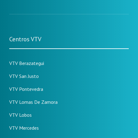
Centros VTV
VTV Berazategui
VTV San Justo
VTV Pontevedra
VTV Lomas De Zamora
VTV Lobos
VTV Mercedes