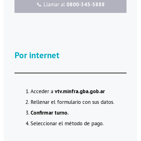
​📞 Llamar al
0800-345-3888
Por internet
Acceder a
vtv.minfra.gba.gob.ar
Rellenar el formulario con sus datos.
Confirmar turno.
Seleccionar el método de pago.