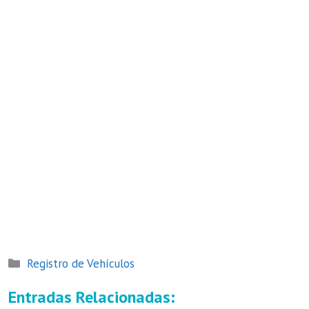
Categorías
Registro de Vehículos
Entradas Relacionadas: