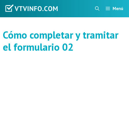
Saltar
Menú
al
contenido
Cómo completar y tramitar
el formulario 02