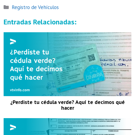
Categorías
Registro de Vehículos
Entradas Relacionadas:
¿Perdiste tu cédula verde? Aquí te decimos qué
hacer