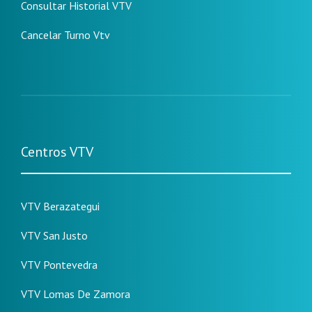
Consultar Historial VTV
Cancelar Turno Vtv
Centros VTV
VTV Berazategui
VTV San Justo
VTV Pontevedra
VTV Lomas De Zamora