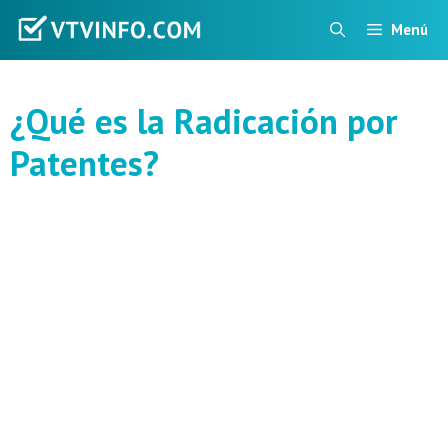
Saltar
Menú
al
contenido
¿Qué es la Radicación por
Patentes?